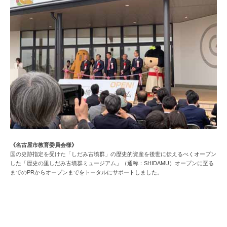
《名古屋市教育委員会様》
国の史跡指定を受けた「しだみ古墳群」の歴史的資産を後世に伝えるべくオープン
した「歴史の里しだみ古墳群ミュージアム」（通称：SHIDAMU）オープンに至る
までのPRからオープンまでをトータルにサポートしました。