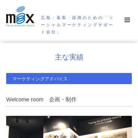
広報・集客・採用のための「ソ
ーシャルマーケティングサポー
ト会社」
主な実績
マーケティングアドバイス
Welcome room 企画・制作