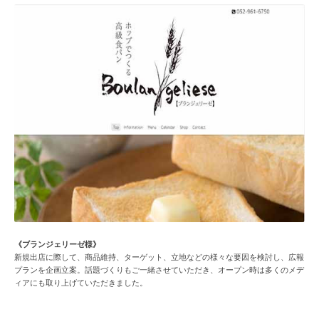
《ブランジェリーゼ様》
新規出店に際して、商品維持、ターゲット、立地などの様々な要因を検討し、広報
プランを企画立案。話題づくりもご一緒させていただき、オープン時は多くのメデ
ィアにも取り上げていただきました。