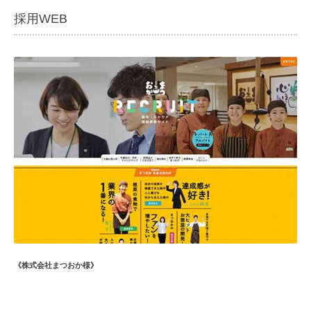
採用WEB
《株式会社まつおか様》