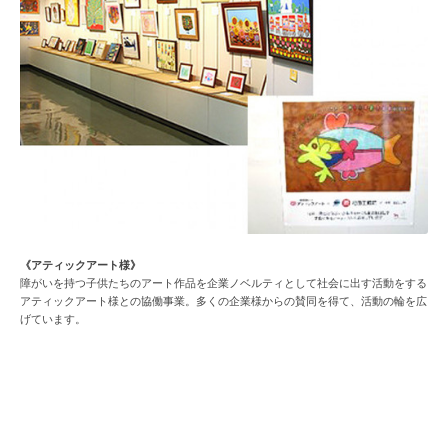
《アティックアート様》
障がいを持つ子供たちのアート作品を企業ノベルティとして社会に出す活動をする
アティックアート様との協働事業。多くの企業様からの賛同を得て、活動の輪を広
げています。